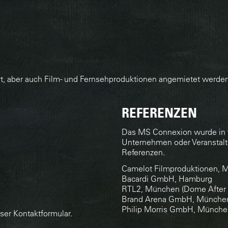
rt, aber auch Film- und Fernsehproduktionen angemietet werden
REFERENZEN
Das MS Connexion wurde in v
Unternehmen oder Veranstalte
Referenzen.
Camelot Filmproduktionen,
Bacardi GmbH, Hamburg
RTL2, München (Dome After 
Brand Arena GmbH, Münche
Philip Morris GmbH, München
nser
Kontaktformular
.