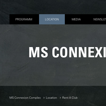
PROGRAMM
LOCATION
MEDIA
NEWSLE
MS CONNEX
MS Connexion Complex
Location
Rent A Club