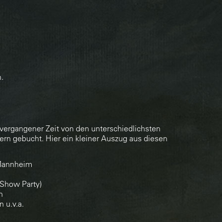
.
ergangener Zeit von den unterschiedlichsten
rn gebucht. Hier ein kleiner Auszug aus diesen
 Mannheim
Show Party)
n
 u.v.a.