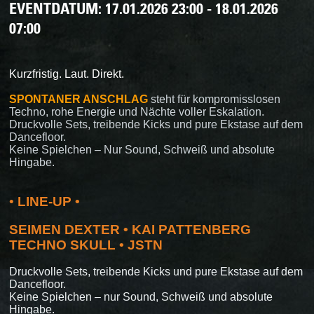
EVENTDATUM:
17.01.2026 23:00 - 18.01.2026
07:00
Kurzfristig. Laut. Direkt.
SPONTANER ANSCHLAG
steht für kompromisslosen
Techno, rohe Energie und Nächte voller Eskalation.
Druckvolle Sets, treibende Kicks und pure Ekstase auf dem
Dancefloor.
Keine Spielchen – Nur Sound, Schweiß und absolute
Hingabe.
•
LINE-UP •
SEIMEN DEXTER • KAI PATTENBERG
TECHNO SKULL • JSTN
Druckvolle Sets, treibende Kicks und pure Ekstase auf dem
Dancefloor.
Keine Spielchen – nur Sound, Schweiß und absolute
Hingabe.