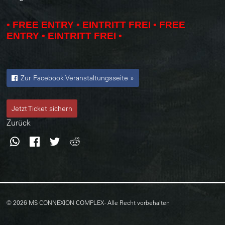
• FREE ENTRY • EINTRITT FREI •
FREE
ENTRY • EINTRITT FREI •
Zur Facebook Veranstaltungsseite »
Jetzt Ticket sichern
Zurück
WhatsApp
Facebook
Twitter
Reddit
© 2026 MS CONNEXION COMPLEX - Alle Recht vorbehalten