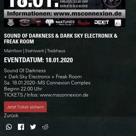
SOUND OF DARKNESS & DARK SKY ELECTRONIX &
FREAK ROOM
Mainfloor
Stahlwerk
Treibhaus
EVENTDATUM:
18.01.2020
Sound Of Darkness
+ Dark Sky Electronix + Freak Room
Sa. 18.01.2020 - MS Connexion Complex
Beginn 22:00 Uhr
TICKETS / Infos: www.msconnexion.de
Jetzt Ticket sichern
Zurück
WhatsApp
Facebook
Twitter
Reddit