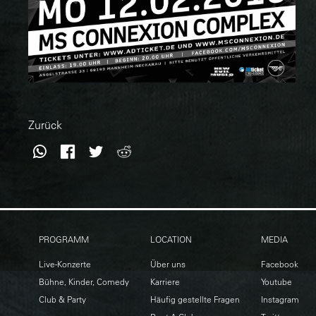
Zurück
WhatsApp
Facebook
Twitter
Reddit
PROGRAMM
LOCATION
MEDIA
Live-Konzerte
Über uns
Facebook
Bühne, Kinder, Comedy
Karriere
Youtube
Club & Party
Häufig gestellte Fragen
Instagram