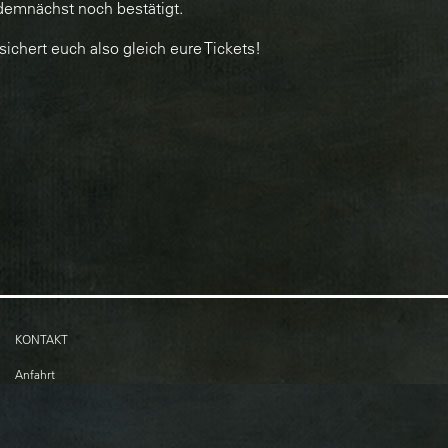
demnächst noch bestätigt.
ichert euch also gleich eure Tickets!
KONTAKT
Anfahrt