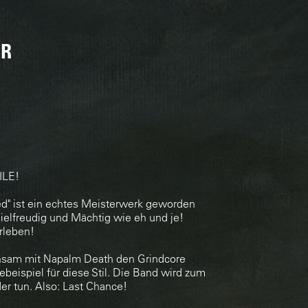
ER
ILE!
d" ist ein echtes Meisterwerk geworden
pielfreudig und Mächtig wie eh und je!
rleben!
nsam mit Napalm Death den Grindcore
adebeispiel für diese Stil. Die Band wird zum
er tun. Also: Last Chance!