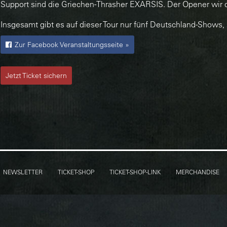
Support sind die Griechen-Thrasher EXARSIS. Der Opener wir 
Insgesamt gibt es auf dieser Tour nur fünf Deutschland-Shows, s
Zur Facebook Veranstaltungsseite »
Jetzt Ticket sichern
NEWSLETTER
TICKET-SHOP
TICKET-SHOP-LINK
MERCHANDISE