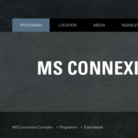
PROGRAMM
LOCATION
MEDIA
NEWSLE
MS CONNEX
MS Connexion Complex
Programm
Eventdetail