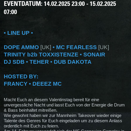
EVENTDATUM:
14.02.2025 23:00 - 15.02.2025
07:00
• LINE UP •
DOPE AMMO
[UK]
• MC FEARLESS
[UK]
TRINITY b2b TOXXISTENZE • SONAIR
DJ SDB • TEHER • DUB DAKOTA
HOSTED BY:
FRANCY • DEEEZ MC
Macht Euch an diesem Valentinstag bereit für eine
unvergessliche Nacht und lasst Euch von der Energie die Drum
& Bass beinhaltet mitreißen.
Wie gewohnt haben wir zur Mannheim Takeover wieder einige
Talente des Genres für Euch eingeladen um zu diesem Anlass
ordentlich mit Euch zu feiern.