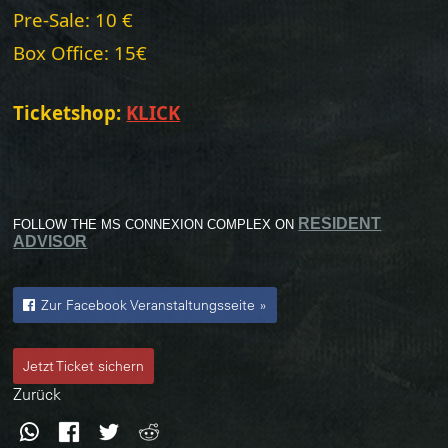
Pre-Sale: 10 €
Box Office: 15€
Ticketshop:
KLICK
RESIDENT
FOLLOW THE MS CONNEXION COMPLEX ON
ADVISOR
Zur Facebook Veranstaltungsseite »
Jetzt Ticket sichern
Zurück
WhatsApp
Facebook
Twitter
Reddit