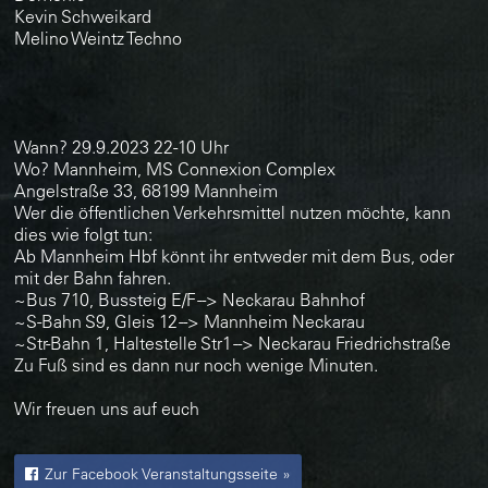
Kevin Schweikard
Melino Weintz Techno
Wann? 29.9.2023 22-10 Uhr
Wo? Mannheim, MS Connexion Complex
Angelstraße 33, 68199 Mannheim
Wer die öffentlichen Verkehrsmittel nutzen möchte, kann
dies wie folgt tun:
Ab Mannheim Hbf könnt ihr entweder mit dem Bus, oder
mit der Bahn fahren.
~Bus 710, Bussteig E/F --> Neckarau Bahnhof
~S-Bahn S9, Gleis 12 --> Mannheim Neckarau
~Str-Bahn 1, Haltestelle Str1 --> Neckarau Friedrichstraße
Zu Fuß sind es dann nur noch wenige Minuten.
Wir freuen uns auf euch
Zur Facebook Veranstaltungsseite »