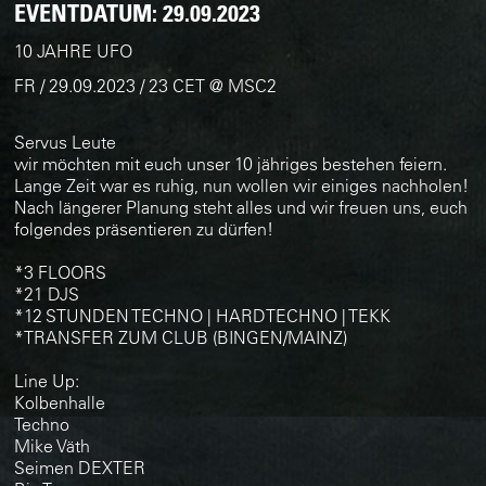
EVENTDATUM:
29.09.2023
10 JAHRE UFO
FR / 29.09.2023 / 23 CET @ MSC2
Servus Leute
wir möchten mit euch unser 10 jähriges bestehen feiern.
Lange Zeit war es ruhig, nun wollen wir einiges nachholen!
Nach längerer Planung steht alles und wir freuen uns, euch
folgendes präsentieren zu dürfen!
*3 FLOORS
*21 DJS
*12 STUNDEN TECHNO | HARDTECHNO | TEKK
*TRANSFER ZUM CLUB (BINGEN/MAINZ)
Line Up:
Kolbenhalle
Techno
Mike Väth
Seimen DEXTER