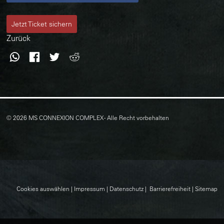
Jetzt Ticket sichern
Zurück
WhatsApp
Facebook
Twitter
Reddit
© 2026 MS CONNEXION COMPLEX - Alle Recht vorbehalten
Cookies auswählen
|
Impressum
|
Datenschutz
|
Barrierefreiheit
|
Sitemap